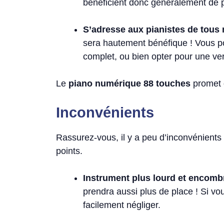
bénéficient donc généralement de pl
S’adresse aux pianistes de tous 
sera hautement bénéfique ! Vous po
complet, ou bien opter pour une v
Le
piano numérique 88 touches
promet
Inconvénients
Rassurez-vous, il y a peu d’inconvénients 
points.
Instrument plus lourd et encombr
prendra aussi plus de place ! Si v
facilement négliger.