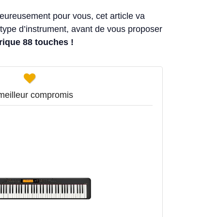
Heureusement pour vous, cet article va
e type d’instrument, avant de vous proposer
rique 88 touches !
meilleur compromis