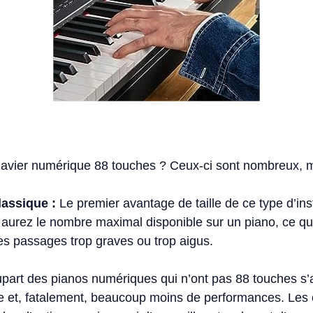
clavier numérique 88 touches ? Ceux-ci sont nombreux, ma
lassique :
Le premier avantage de taille de ce type d’in
 aurez le nombre maximal disponible sur un piano, ce qu
des passages trop graves ou trop aigus.
part des pianos numériques qui n’ont pas 88 touches s’ad
le et, fatalement, beaucoup moins de performances. Les