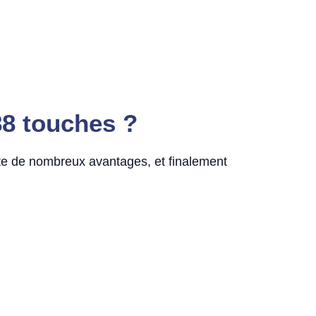
88 touches ?
rte de nombreux avantages, et finalement