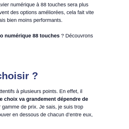
lavier numérique à 88 touches sera plus
ent des options améliorées, cela fait vite
ais bien moins performants.
no numérique 88 touches
? Découvrons
hoisir ?
entifs à plusieurs points. En effet, il
re choix va grandement dépendre de
r gamme de prix. Je sais, je suis trop
rouver en dessous de chacun d’entre eux,