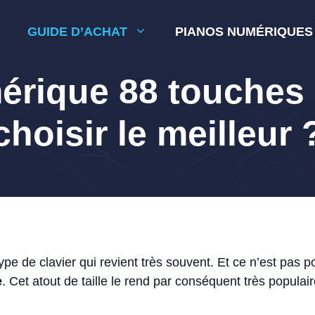
GUIDE D’ACHAT
PIANOS NUMÉRIQUES
érique 88 touches
choisir le meilleur 
ype de clavier qui revient très souvent. Et ce n’est pas 
e
. Cet atout de taille le rend par conséquent très popul