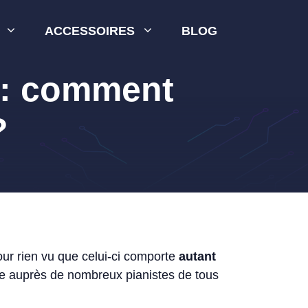
ACCESSOIRES
BLOG
 : comment
?
pour rien vu que celui-ci comporte
autant
aire auprès de nombreux pianistes de tous