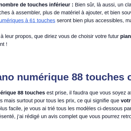
nombre de touches inférieur :
Bien sûr, là aussi, un c
ches à assembler, plus de matériel à ajouter, et bien souv
umériques à 61 touches
seront bien plus accessibles, m
leur propos, que diriez vous de choisir votre futur
pia
nt !
ano numérique 88 touches c
érique 88 touches
est prise, il faudra que vous soyez att
s mais surtout pour tous les prix, ce qui signifie que
vot
lus facile, je vous ai trié tous les modèles ci-dessous pa
enté, j’ai rédigé un avis complet que vous pourrez ret