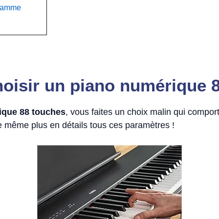
 gamme
oisir un piano numérique 
ique 88 touches
, vous faites un choix malin qui compo
e même plus en détails tous ces paramètres !