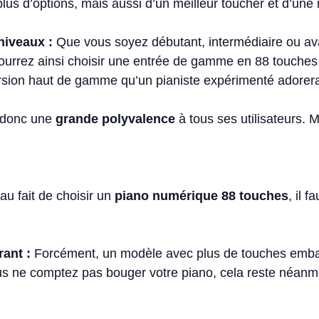
us d’options, mais aussi d’un meilleur toucher et d’une m
niveaux :
Que vous soyez débutant, intermédiaire ou ava
urrez ainsi choisir une entrée de gamme en 88 touches p
ersion haut de gamme qu’un pianiste expérimenté adorer
 donc une
grande polyvalence
à tous ses utilisateurs. M
au fait de choisir un
piano numérique 88 touches
, il 
ant :
Forcément, un modèle avec plus de touches embar
ous ne comptez pas bouger votre piano, cela reste néan