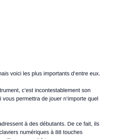
is voici les plus importants d’entre eux.
strument, c’est incontestablement son
i vous permettra de jouer n’importe quel
ressent à des débutants. De ce fait, ils
 claviers numériques à 88 touches