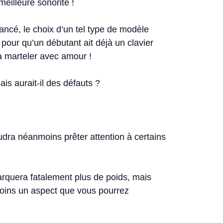
eilleure sonorité !
ncé, le choix d’un tel type de modèle
our qu’un débutant ait déjà un clavier
a marteler avec amour !
ais aurait-il des défauts ?
faudra néanmoins prêter attention à certains
quera fatalement plus de poids, mais
moins un aspect que vous pourrez