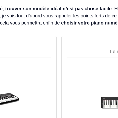
hé,
trouver son modèle idéal n’est pas chose facile
. 
 je vais tout d’abord vous rappeler les points forts de c
 cela vous permettra enfin de
choisir votre piano numé
x
Le 