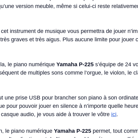
qu’une version meuble, même si celui-ci reste relativeme
, cet instrument de musique vous permettra de jouer n’im
très graves et très aigus. Plus aucune limite pour jouer 
la, le piano numérique
Yamaha P-225
s’équipe de 24 vo
nséquent de multiples sons comme l’orgue, le violon, le c
t une prise USB pour brancher son piano à son ordinate
e pour pouvoir jouer en silence à n’importe quelle heure
n casque audio, je vous aide à trouver le vôtre
ici
.
n, le piano numérique
Yamaha P-225
permet, tout com