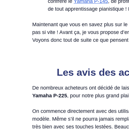
confrère le
Yamaha P-145
, de prof
de tout apprentissage pianistique !
Maintenant que vous en savez plus sur le
pas si vite ! Avant ça, je vous propose d’
Voyons donc tout de suite ce que pensent 
Les avis des a
De nombreux acheteurs ont décidé de lais
Yamaha P-225
, pour notre plus grand pla
On commence directement avec des utilis
modèle. Même s’il ne pourra jamais rempla
très bien avec ses touches lestées. Beauc