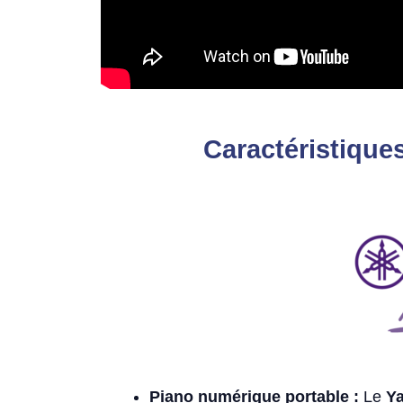
Caractéristique
Piano numérique portable :
Le
Y