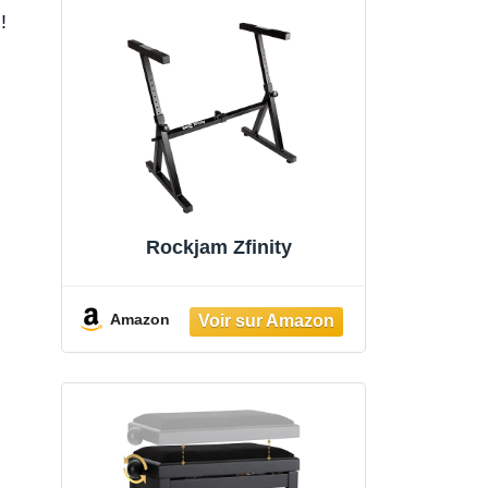
!
Rockjam Zfinity
Amazon