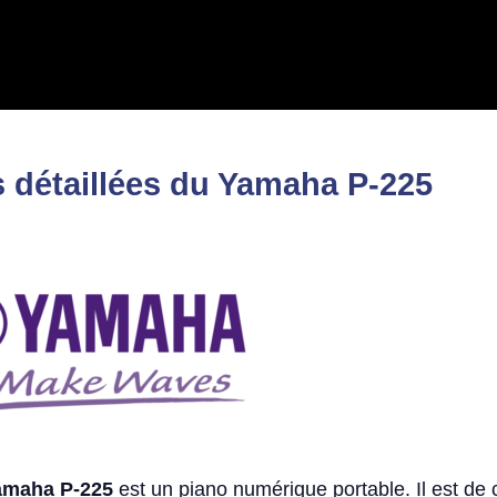
s détaillées du Yamaha P-225
amaha P-225
est un piano numérique portable. Il est de c