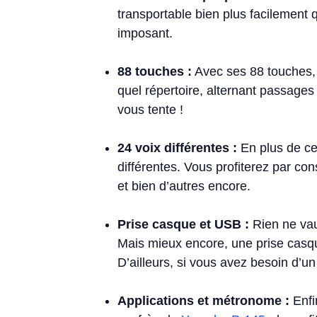
transportable bien plus facilement 
imposant.
88 touches :
Avec ses
88 touches
quel répertoire, alternant passages 
vous tente !
24 voix différentes :
En plus de ce
différentes. Vous profiterez par co
et bien d’autres encore.
Prise casque et USB :
Rien ne vau
Mais mieux encore, une prise casqu
D’ailleurs, si vous avez besoin d’u
Applications et métronome :
Enfi