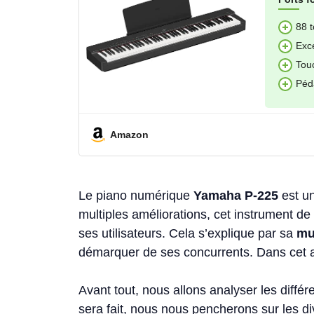
88 
Exce
Tou
Péda
Amazon
Le piano numérique
Yamaha P-225
est un
multiples améliorations, cet instrument d
ses utilisateurs. Cela s’explique par sa
mu
démarquer de ses concurrents. Dans cet ar
Avant tout, nous allons analyser les diffé
sera fait, nous nous pencherons sur les d