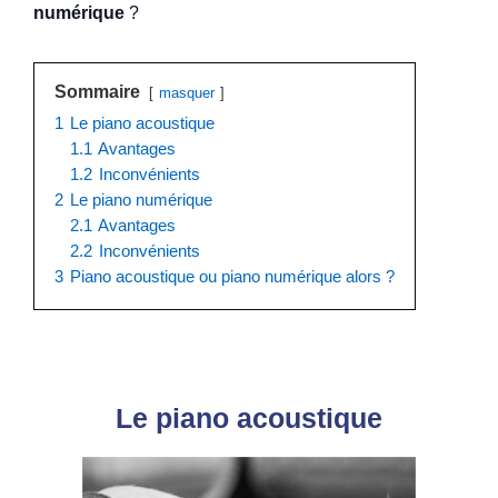
numérique
?
Sommaire
masquer
1
Le piano acoustique
1.1
Avantages
1.2
Inconvénients
2
Le piano numérique
2.1
Avantages
2.2
Inconvénients
3
Piano acoustique ou piano numérique alors ?
Le piano acoustique