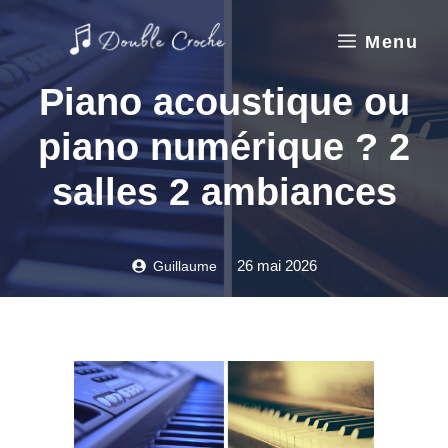
Aller
au
Menu
contenu
Piano acoustique ou
piano numérique ? 2
salles 2 ambiances
26 mai 2026
Guillaume