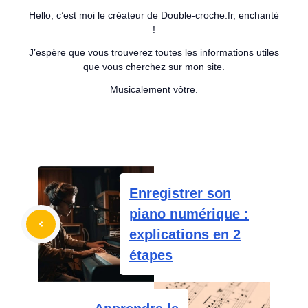
Hello, c’est moi le créateur de Double-croche.fr, enchanté
!
J’espère que vous trouverez toutes les informations utiles
que vous cherchez sur mon site.
Musicalement vôtre.
Enregistrer son
piano numérique :
explications en 2
étapes